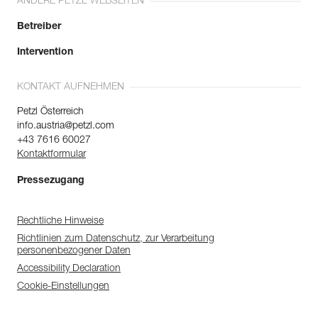
ANDERE PETZL WEBSEITEN
Betreiber
Intervention
KONTAKT AUFNEHMEN
Petzl Österreich
info.austria@petzl.com
+43 7616 60027
Kontaktformular
Pressezugang
Rechtliche Hinweise
Richtlinien zum Datenschutz, zur Verarbeitung
personenbezogener Daten
Accessibility Declaration
Cookie-Einstellungen