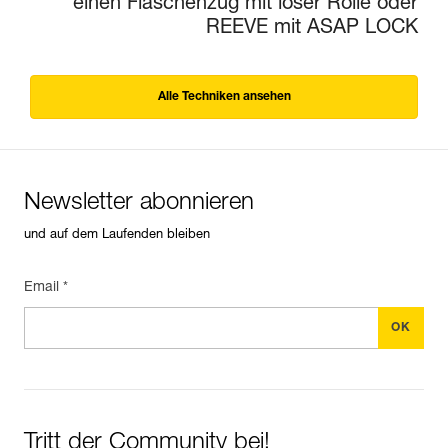
einen Flaschenzug mit loser Rolle oder
REEVE mit ASAP LOCK
Alle Techniken ansehen
Newsletter abonnieren
und auf dem Laufenden bleiben
Email *
Tritt der Community bei!