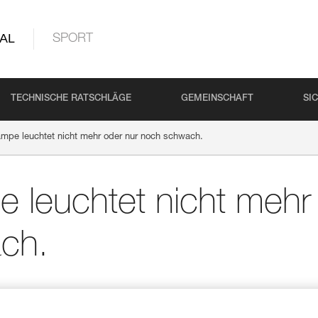
AL
SPORT
TECHNISCHE RATSCHLÄGE
GEMEINSCHAFT
SI
ampe leuchtet nicht mehr oder nur noch schwach.
e leuchtet nicht mehr
ch.