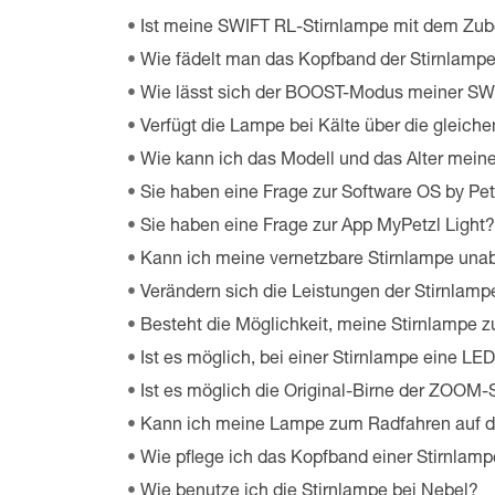
Ist meine SWIFT RL-Stirnlampe mit dem Zu
Wie fädelt man das Kopfband der Stirnlamp
Wie lässt sich der BOOST-Modus meiner SW
Verfügt die Lampe bei Kälte über die gleich
Wie kann ich das Modell und das Alter meiner
Sie haben eine Frage zur Software OS by Pet
Sie haben eine Frage zur App MyPetzl Light?
Kann ich meine vernetzbare Stirnlampe una
Verändern sich die Leistungen der Stirnla
Besteht die Möglichkeit, meine Stirnlampe z
Ist es möglich, bei einer Stirnlampe eine L
Ist es möglich die Original-Birne der ZOOM
Kann ich meine Lampe zum Radfahren auf d
Wie pflege ich das Kopfband einer Stirnlam
Wie benutze ich die Stirnlampe bei Nebel?