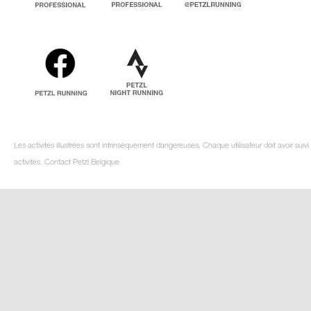
Les activités illustrées sont intrinsèquement dangereuses. Chaque utilisateur doit avoir su
activités. Contact Petzl Belgique