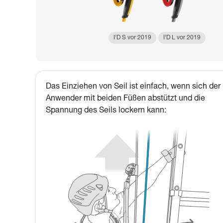
I’D S vor 2019
I’D L vor 2019
Das Einziehen von Seil ist einfach, wenn sich der
Anwender mit beiden Füßen abstützt und die
Spannung des Seils lockern kann: