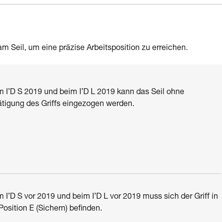
m Seil, um eine präzise Arbeitsposition zu erreichen.
 I’D S 2019 und beim I’D L 2019 kann das Seil ohne
ätigung des Griffs eingezogen werden.
 I’D S vor 2019 und beim I’D L vor 2019 muss sich der Griff in
Position E (Sichern) befinden.