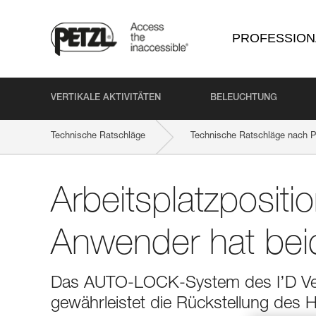
PROFESSION
VERTIKALE AKTIVITÄTEN
BELEUCHTUNG
Technische Ratschläge
Technische Ratschläge nach P
Arbeitsplatzpositi
Anwender hat bei
Das AUTO-LOCK-System des I’D Vers
gewährleistet die Rückstellung des 