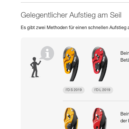
Gelegentlicher Aufstieg am Seil
Es gibt zwei Methoden für einen schnellen Aufstieg a
Beim
Bet
I’D S 2019
I’D L 2019
Beim
der 