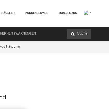
HÄNDLER
KUNDENSERVICE
DOWNLOADS
Suche
CHERHEITSWARNUNGEN
eide Hände frei
und