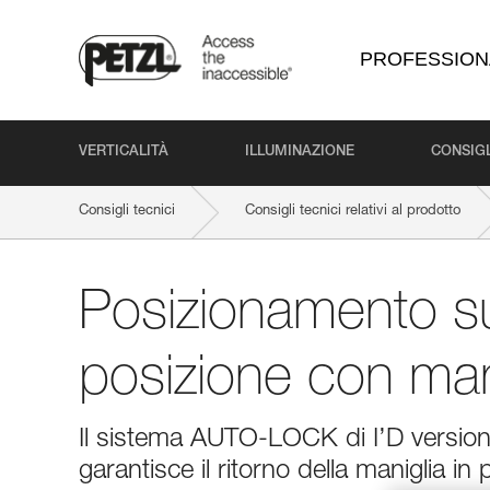
PROFESSION
VERTICALITÀ
ILLUMINAZIONE
CONSIGL
Consigli tecnici
Consigli tecnici relativi al prodotto
Posizionamento su
posizione con man
Il sistema AUTO-LOCK di I’D version
garantisce il ritorno della maniglia in