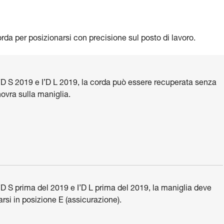
da per posizionarsi con precisione sul posto di lavoro.
’D S 2019 e I’D L 2019, la corda può essere recuperata senza
vra sulla maniglia.
’D S prima del 2019 e I’D L prima del 2019, la maniglia deve
arsi in posizione E (assicurazione).