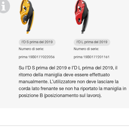
I’D S prima del 2019
I’D L prima del 2019
Numero di serie:
Numero di serie:
prima 19B0177022056
prima 19B0177201161
Su I’D S prima del 2019 e I’D L prima del 2019, il
ritorno della maniglia deve essere effettuato
manualmente. L’utilizzatore non deve lasciare la
corda lato frenante se non ha riportato la maniglia in
posizione B (posizionamento sul lavoro).