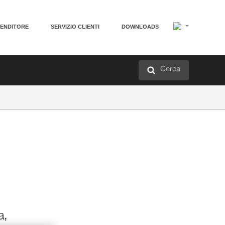
VENDITORE
SERVIZIO CLIENTI
DOWNLOADS
Cerca
a,