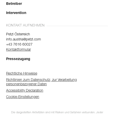
Betreiber
Intervention
KONTAKT AUFNEHMEN
Petzl Österreich
info.austria@petzl.com
+43 7616 60027
Kontaktformular
Pressezugang
Rechtliche Hinweise
Richtlinien zum Datenschutz, zur Verarbeitung
personenbezogener Daten
Accessibility Declaration
Cookie-Einstellungen
Die dargestellten Aktivitäten sind mit Risiken und Gefahren verbunden. Jeder