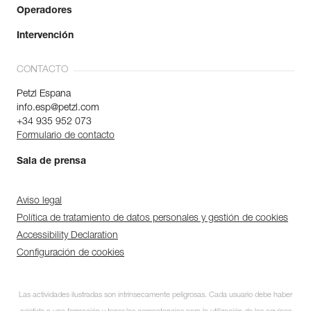
Operadores
Intervención
CONTACTO
Petzl Espana
info.esp@petzl.com
+34 935 952 073
Formulario de contacto
Sala de prensa
Aviso legal
Política de tratamiento de datos personales y gestión de cookies
Accessibility Declaration
Configuración de cookies
Las actividades ilustradas son intrínsecamente peligrosas. Cada usuario debe haber