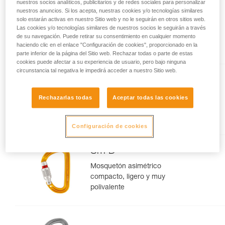
nuestros socios analíticos, publicitarios y de redes sociales para personalizar
nuestros anuncios. Si los acepta, nuestras cookies y/o tecnologías similares
OXAN
solo estarán activas en nuestro Sitio web y no le seguirán en otros sitios web.
Las cookies y/o tecnologías similares de nuestros socios le seguirán a través
Mosquetón oval de alta
de su navegación. Puede retirar su consentimiento en cualquier momento
resistencia
haciendo clic en el enlace "Configuración de cookies", proporcionado en la
parte inferior de la página del Sitio web. Rechazar todas o parte de estas
cookies puede afectar a su experiencia de usuario, pero bajo ninguna
circunstancia tal negativa le impedirá acceder a nuestro Sitio web.
OK
Rechazarlas todas
Aceptar todas las cookies
Mosquetón oval ligero
Configuración de cookies
Sm'D
Mosquetón asimétrico
compacto, ligero y muy
polivalente