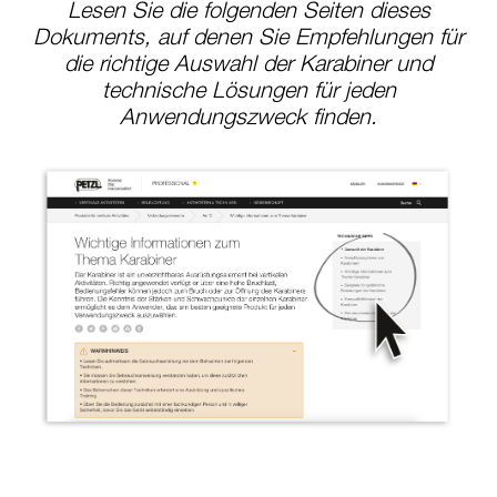
Lesen Sie die folgenden Seiten dieses
Dokuments, auf denen Sie Empfehlungen für
die richtige Auswahl der Karabiner und
technische Lösungen für jeden
Anwendungszweck finden.