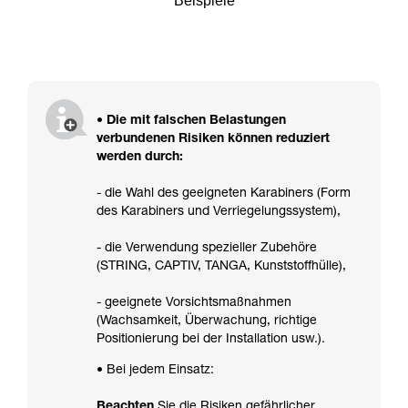
Beispiele
• Die mit falschen Belastungen
verbundenen Risiken können reduziert
werden durch:
- die Wahl des geeigneten Karabiners (Form
des Karabiners und Verriegelungssystem),
- die Verwendung spezieller Zubehöre
(STRING, CAPTIV, TANGA, Kunststoffhülle),
- geeignete Vorsichtsmaßnahmen
(Wachsamkeit, Überwachung, richtige
Positionierung bei der Installation usw.).
• Bei jedem Einsatz:
Beachten
Sie die Risiken gefährlicher