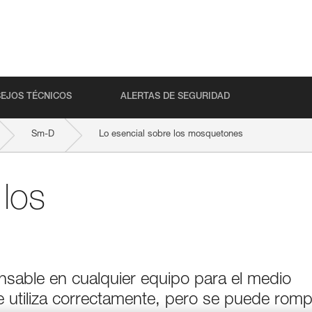
EJOS TÉCNICOS
ALERTAS DE SEGURIDAD
Sm-D
Lo esencial sobre los mosquetones
 los
sable en cualquier equipo para el medio
e utiliza correctamente, pero se puede rom