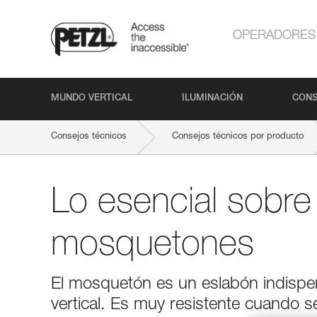
OPERADORES
MUNDO VERTICAL
ILUMINACIÓN
CONS
Consejos técnicos
Consejos técnicos por producto
Lo esencial sobre
mosquetones
El mosquetón es un eslabón indispen
vertical. Es muy resistente cuando s