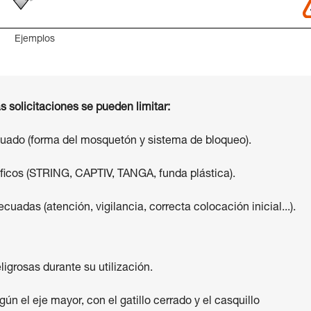
Ejemplos
s solicitaciones se pueden limitar:
cuado (forma del mosquetón y sistema de bloqueo).
cíficos (STRING, CAPTIV, TANGA, funda plástica).
cuadas (atención, vigilancia, correcta colocación inicial...).
ligrosas durante su utilización.
n el eje mayor, con el gatillo cerrado y el casquillo