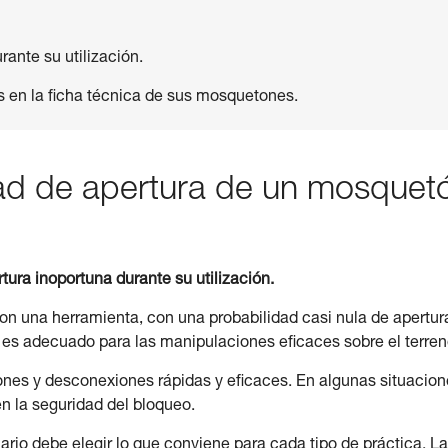
ante su utilización.
s en la ficha técnica de sus mosquetones.
dad de apertura de un mosquet
tura inoportuna durante su utilización.
on una herramienta, con una probabilidad casi nula de apertur
 es adecuado para las manipulaciones eficaces sobre el terren
ones y desconexiones rápidas y eficaces. En algunas situacion
en la seguridad del bloqueo.
rio debe elegir lo que conviene para cada tipo de práctica. L