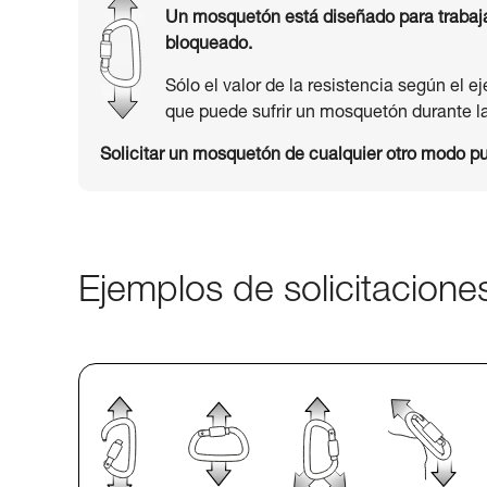
Un mosquetón está diseñado para trabajar 
bloqueado.
Sólo el valor de la resistencia según el e
que puede sufrir un mosquetón durante la 
Solicitar un mosquetón de cualquier otro modo pu
Ejemplos de solicitacion