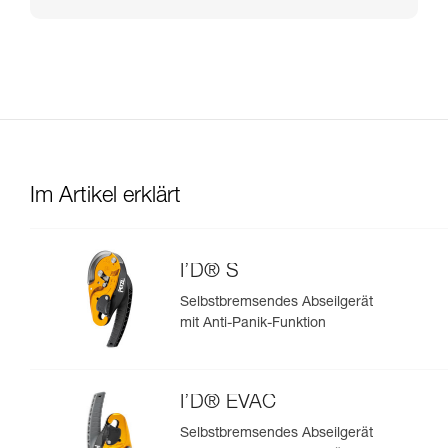
Im Artikel erklärt
I’D® S
Selbstbremsendes Abseilgerät
mit Anti-Panik-Funktion
I’D® EVAC
Selbstbremsendes Abseilgerät