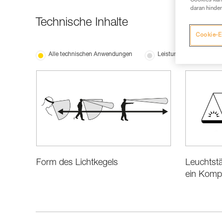
Cookies kann
daran hinder
Technische Inhalte
Cookie-E
Alle technischen Anwendungen
Leistung und Produktin
Form des Lichtkegels
Leuchtstä
ein Komp