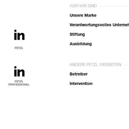
WER WIR SIND
Unsere Marke
Verantwortungsvolles Untern
Stiftung
Ausbildung
ANDERE PETZL WEBSEITEN
Betreiber
Intervention