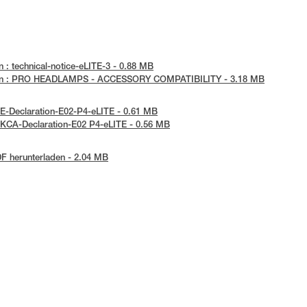
 : technical-notice-eLITE-3 - 0.88 MB
den : PRO HEADLAMPS - ACCESSORY COMPATIBILITY - 3.18 MB
CE-Declaration-E02-P4-eLITE - 0.61 MB
UKCA-Declaration-E02 P4-eLITE - 0.56 MB
F herunterladen - 2.04 MB