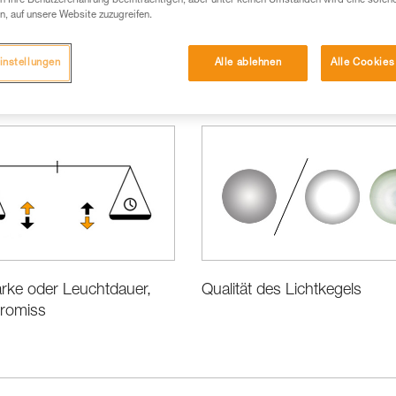
 Ihre Benutzererfahrung beeinträchtigen, aber unter keinen Umständen wird eine solch
n, auf unsere Website zuzugreifen.
instellungen
Alle ablehnen
Alle Cookies
formationen
Wahl der Ausrüstung
rke oder Leuchtdauer,
Qualität des Lichtkegels
romiss