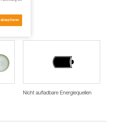
e Ablehnung Sie
 akzeptieren
Nicht aufladbare Energiequellen