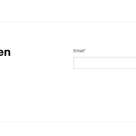
en
Email*