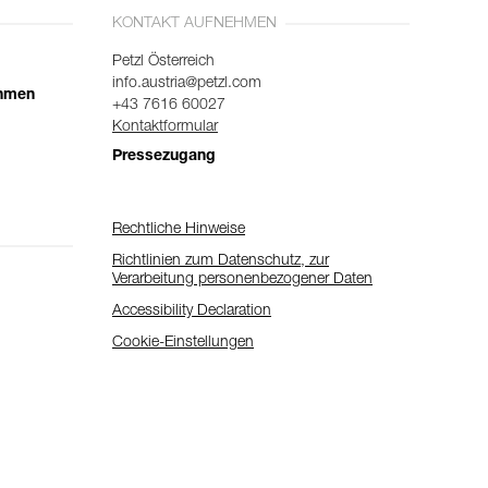
KONTAKT AUFNEHMEN
Petzl Österreich
info.austria@petzl.com
ehmen
+43 7616 60027
Kontaktformular
Pressezugang
Rechtliche Hinweise
Richtlinien zum Datenschutz, zur
Verarbeitung personenbezogener Daten
Accessibility Declaration
Cookie-Einstellungen