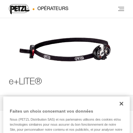
OPÉRATEURS
e+LITE®
Tous les conseils techniques
4
Filtrer
Faites un choix concernant vos données
Nous (PETZL Distribution SAS) et nos partenaires utilisons des cookies et/ou
technologies similaires pour nous assurer du bon fonctionnement de notre
Site, pour personnaliser notre contenu et nos publicités, et pour analyser notre