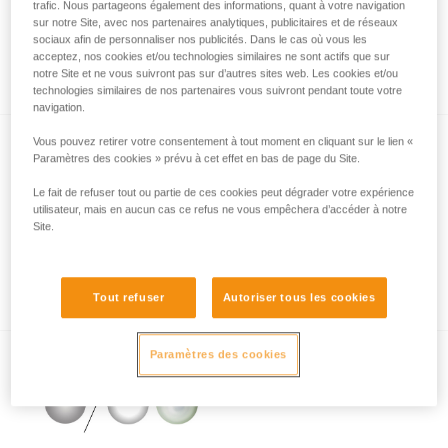
trafic. Nous partageons également des informations, quant à votre navigation
sur notre Site, avec nos partenaires analytiques, publicitaires et de réseaux
sociaux afin de personnaliser nos publicités. Dans le cas où vous les
acceptez, nos cookies et/ou technologies similaires ne sont actifs que sur
La forme du faisceau
notre Site et ne vous suivront pas sur d’autres sites web. Les cookies et/ou
technologies similaires de nos partenaires vous suivront pendant toute votre
navigation.
Vous pouvez retirer votre consentement à tout moment en cliquant sur le lien «
Paramètres des cookies » prévu à cet effet en bas de page du Site.
Le fait de refuser tout ou partie de ces cookies peut dégrader votre expérience
utilisateur, mais en aucun cas ce refus ne vous empêchera d’accéder à notre
Site.
Puissance lumineuse ou autonomie,
question de compromis
Tout refuser
Autoriser tous les cookies
Paramètres des cookies