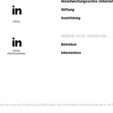
Verantwortungsvolles Untern
Stiftung
Ausbildung
ANDERE PETZL WEBSEITEN
Betreiber
Intervention
Anwender muss eine Ausbildung absolviert haben und über entsprechende Kompetenzen in der Ben