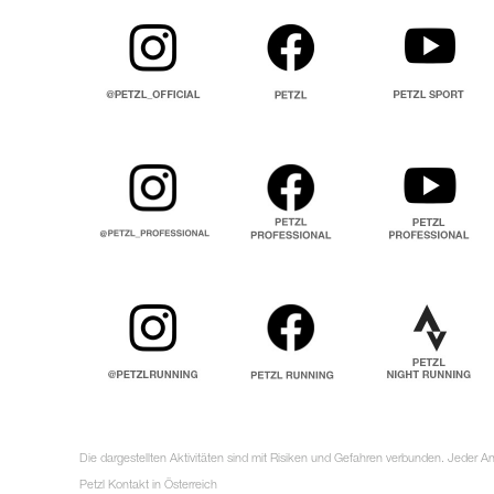
Die dargestellten Aktivitäten sind mit Risiken und Gefahren verbunden. Jeder 
Petzl Kontakt in Österreich