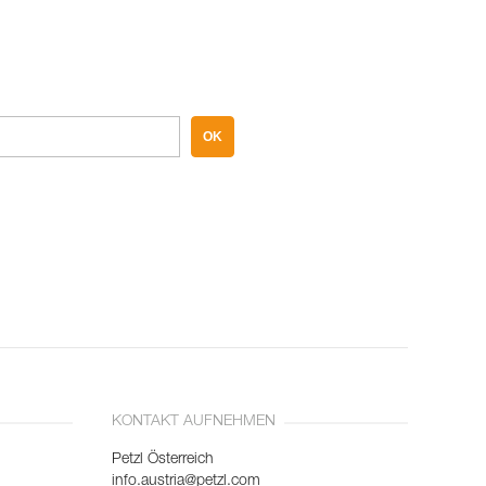
OK
KONTAKT AUFNEHMEN
Petzl Österreich
info.austria@petzl.com