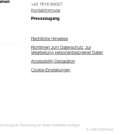
ehmen
+43 7616 60027
Kontaktformular
Pressezugang
Rechtliche Hinweise
Richtlinien zum Datenschutz, zur
Verarbeitung personenbezogener Daten
Accessibility Declaration
Cookie-Einstellungen
utzung der Ausrüstung bei diesen Aktivitäten verfügen.
© 1995-2026 Petzl