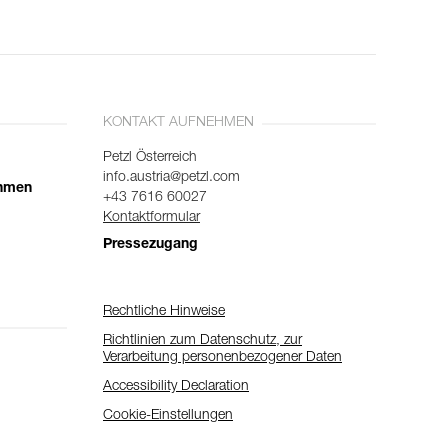
KONTAKT AUFNEHMEN
Petzl Österreich
info.austria@petzl.com
ehmen
+43 7616 60027
Kontaktformular
Pressezugang
Rechtliche Hinweise
Richtlinien zum Datenschutz, zur
Verarbeitung personenbezogener Daten
Accessibility Declaration
Cookie-Einstellungen