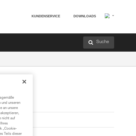
KUNDENSERVICE
DOWNLOADS
Suche
ngsgemäße
n und unseren
te an unsere
akzeptieren,
 nicht auf
Ihres
nk „Cookie-
es Teils dieser