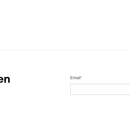
en
Email*