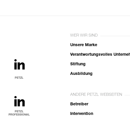
WER WIR SIND
Unsere Marke
Verantwortungsvolles Untern
Stiftung
Ausbildung
ANDERE PETZL WEBSEITEN
Betreiber
Intervention