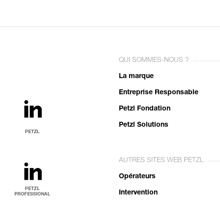
QUI SOMMES-NOUS ?
La marque
Entreprise Responsable
Petzl Fondation
Petzl Solutions
AUTRES SITES WEB PETZL
Opérateurs
Intervention