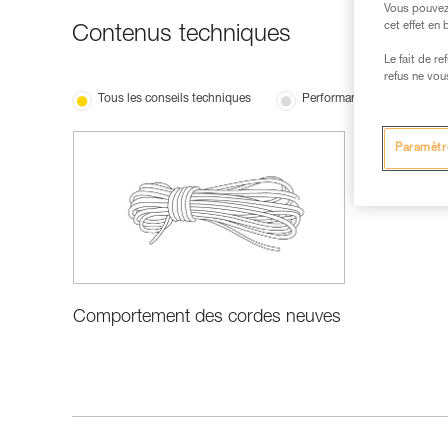
Vous pouvez 
cet effet en
Contenus techniques
Le fait de r
refus ne vou
Tous les conseils techniques
Performance et information
Paramètr
Comportement des cordes neuves