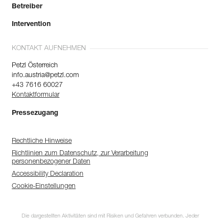
Betreiber
Intervention
KONTAKT AUFNEHMEN
Petzl Österreich
info.austria@petzl.com
+43 7616 60027
Kontaktformular
Pressezugang
Rechtliche Hinweise
Richtlinien zum Datenschutz, zur Verarbeitung
personenbezogener Daten
Accessibility Declaration
Cookie-Einstellungen
Die dargestellten Aktivitäten sind mit Risiken und Gefahren verbunden. Jeder