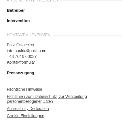
ANDERE PETZL WEBSEITEN
Betreiber
Intervention
KONTAKT AUFNEHMEN
Petzl Österreich
info.austria@petzl.com
+43 7616 60027
Kontaktformular
Pressezugang
Rechtliche Hinweise
Richtlinien zum Datenschutz, zur Verarbeitung
personenbezogener Daten
Accessibility Declaration
Cookie-Einstellungen