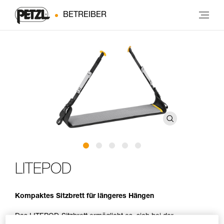
BETREIBER
LITEPOD
Kompaktes Sitzbrett für längeres Hängen
Das LITEPOD-Sitzbrett ermöglicht es, sich bei der