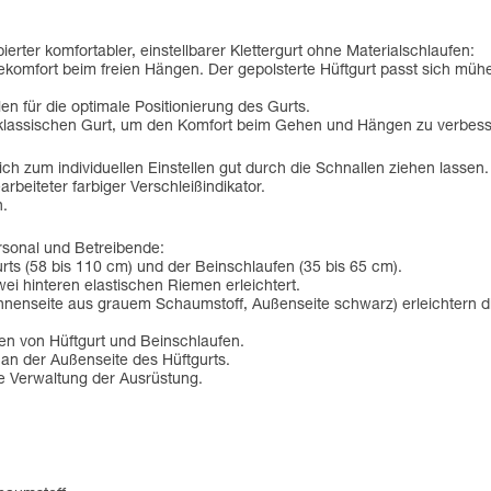
erter komfortabler, einstellbarer Klettergurt ohne Materialschlaufen:
gekomfort beim freien Hängen. Der gepolsterte Hüftgurt passt sich mühe
 für die optimale Positionierung des Gurts.
m klassischen Gurt, um den Komfort beim Gehen und Hängen zu verbess
ch zum individuellen Einstellen gut durch die Schnallen ziehen lassen.
rbeiteter farbiger Verschleißindikator.
n.
ersonal und Betreibende:
urts (58 bis 110 cm) und der Beinschlaufen (35 bis 65 cm).
ei hinteren elastischen Riemen erleichtert.
(Innenseite aus grauem Schaumstoff, Außenseite schwarz) erleichtern 
en von Hüftgurt und Beinschlaufen.
 an der Außenseite des Hüftgurts.
re Verwaltung der Ausrüstung.