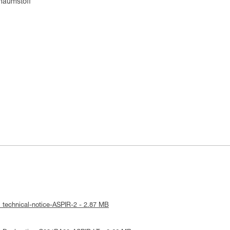
chaumstoff
 technical-notice-ASPIR-2 - 2.87 MB