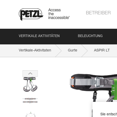
BETREIBER
VERTIKALE AKTIVITÄTEN
BELEUCHTUNG
Vertikale-Aktivitaten
Gurte
ASPIR LT
Sie entsc