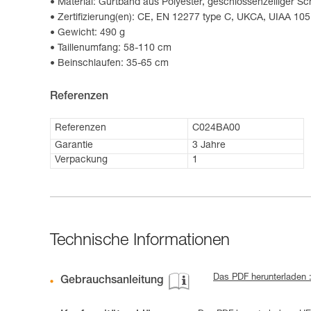
Material: Gurtband aus Polyester, geschlossenzelliger S
Zertifizierung(en): CE, EN 12277 type C, UKCA, UIAA 105
Gewicht: 490 g
Taillenumfang: 58-110 cm
Beinschlaufen: 35-65 cm
Referenzen
Referenzen
C024BA00
Garantie
3 Jahre
Verpackung
1
Technische Informationen
Das PDF herunterladen :
Gebrauchsanleitung