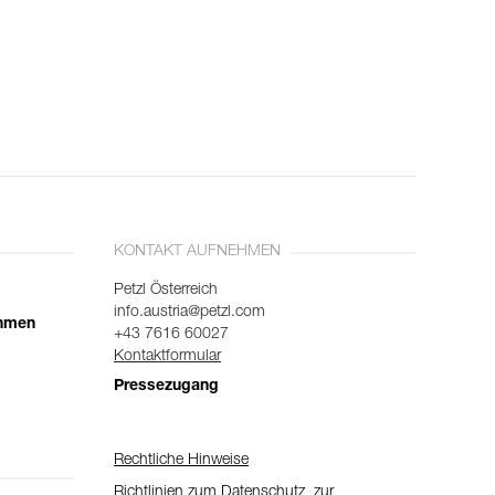
KONTAKT AUFNEHMEN
Petzl Österreich
info.austria@petzl.com
ehmen
+43 7616 60027
Kontaktformular
Pressezugang
Rechtliche Hinweise
Richtlinien zum Datenschutz, zur