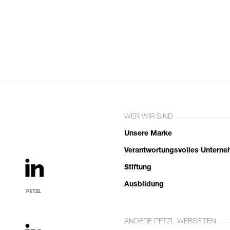
WER WIR SIND
Unsere Marke
Verantwortungsvolles Untern
Stiftung
Ausbildung
ANDERE PETZL WEBSEITEN