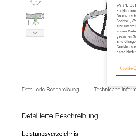
Wir (PETZL 
Funktioniere
Datenverkehr
Analyse-, W
sind unsere 
andere Webs
gesamten Sur
Einstellunge
Cookies kann
daran hinder
Cookie-E
Detaillierte Beschreibung
Technische Infor
Detaillierte Beschreibung
Leistungsverzeichnis