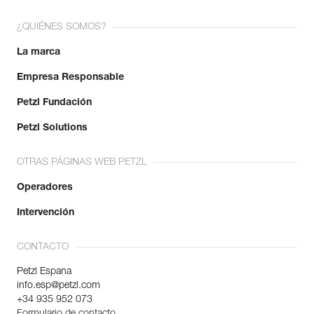
¿QUIÉNES SOMOS?
La marca
Empresa Responsable
Petzl Fundación
Petzl Solutions
OTRAS PÁGINAS WEB PETZL
Operadores
Intervención
CONTACTO
Petzl Espana
info.esp@petzl.com
+34 935 952 073
Formulario de contacto