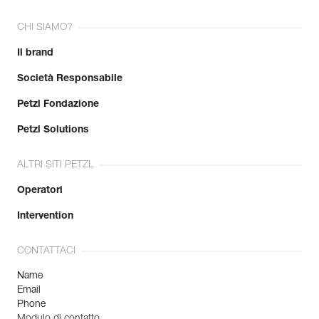
CHI SIAMO?
Il brand
Società Responsabile
Petzl Fondazione
Petzl Solutions
ALTRI SITI PETZL
Operatori
Intervention
CONTATTACI
Name
Email
Phone
Modulo di contatto