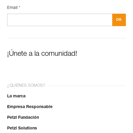
Email *
¡Únete a la comunidad!
¿QUIÉNES SOMOS?
La marca
Empresa Responsable
Petzl Fundación
Petzl Solutions