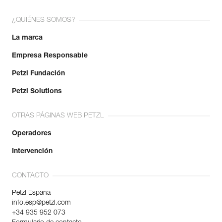
¿QUIÉNES SOMOS?
La marca
Empresa Responsable
Petzl Fundación
Petzl Solutions
OTRAS PÁGINAS WEB PETZL
Operadores
Intervención
CONTACTO
Petzl Espana
info.esp@petzl.com
+34 935 952 073