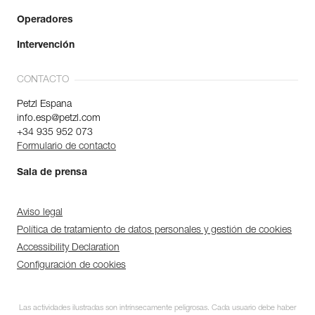
Operadores
Intervención
CONTACTO
Petzl Espana
info.esp@petzl.com
+34 935 952 073
Formulario de contacto
Sala de prensa
Aviso legal
Política de tratamiento de datos personales y gestión de cookies
Accessibility Declaration
Configuración de cookies
Las actividades ilustradas son intrínsecamente peligrosas. Cada usuario debe haber