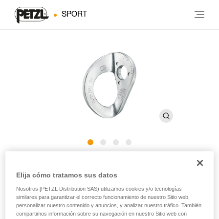
SPORT
COEUR STAINLESS
Elija cómo tratamos sus datos
Nosotros [PETZL Distribution SAS) utilizamos cookies y/o tecnologías
Plaqueta de acero inoxidable para utilizar en exteriores
similares para garantizar el correcto funcionamiento de nuestro Sitio web,
tradicionales (pack de 20)
personalizar nuestro contenido y anuncios, y analizar nuestro tráfico. También
compartimos información sobre su navegación en nuestro Sitio web con