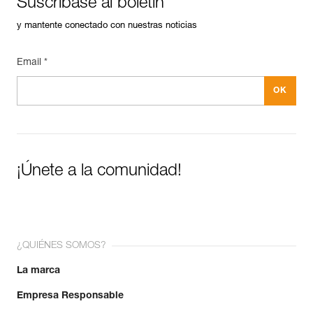
Suscríbase al boletín
Garantía : 3 Años
Pack : 1
y mantente conectado con nuestras noticias
Email *
¡Únete a la comunidad!
¿QUIÉNES SOMOS?
La marca
Empresa Responsable