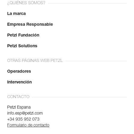
¿QUIÉNES SOMOS?
La marca
Empresa Responsable
Petzl Fundación
Petzl Solutions
OTRAS PÁGINAS WEB PETZL
Operadores
Intervención
CONTACTO
Petzl Espana
info.esp@petzl.com
+34 935 952 073
Formulario de contacto