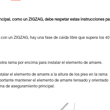
ncipal, como un ZIGZAG, debe respetar estas instrucciones pa
con un ZIGZAG, hay una fase de caída libre que supera los 4
 otra rama por encima para instalar el elemento de amarre.
talar el elemento de amarre a la altura de los pies en la rama
mportante mantener el elemento de amarre tensado y orientado
ema de aseguramiento principal.