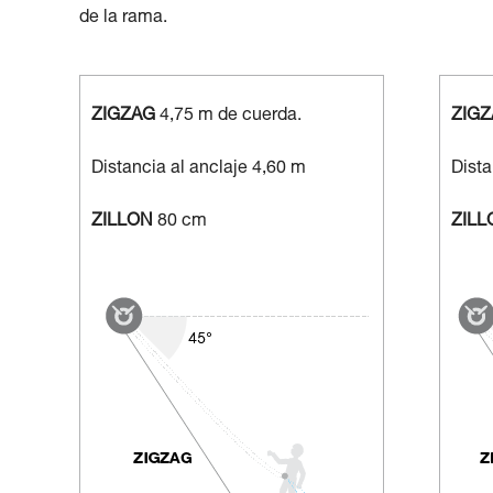
de la rama.
ZIGZAG
4,75 m de cuerda.
ZIG
Distancia al anclaje 4,60 m
Dista
ZILLON
80 cm
ZILL