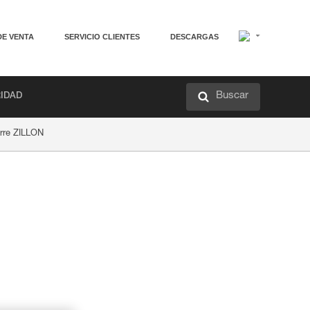
DE VENTA
SERVICIO CLIENTES
DESCARGAS
Buscar
RIDAD
arre ZILLON