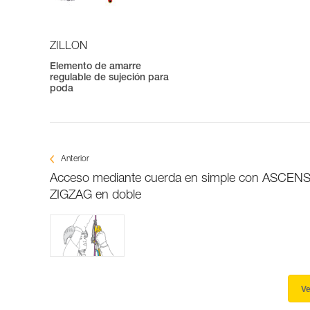
ZILLON
Elemento de amarre
regulable de sujeción para
poda
Anterior
Acceso mediante cuerda en simple con ASCEN
ZIGZAG en doble
Ve