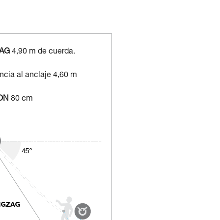
ZAG
4,90 m de cuerda.
ncia al anclaje 4,60 m
ON
80 cm