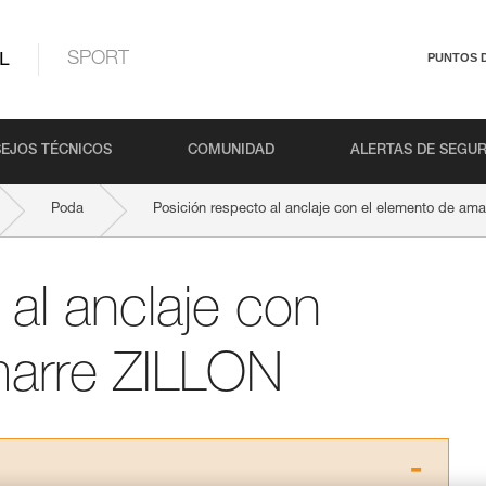
L
SPORT
PUNTOS 
EJOS TÉCNICOS
COMUNIDAD
ALERTAS DE SEGU
Poda
Posición respecto al anclaje con el elemento de am
 al anclaje con
marre ZILLON