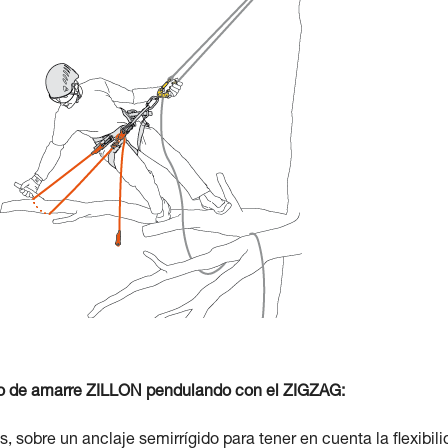
to de amarre ZILLON pendulando con el ZIGZAG:
 sobre un anclaje semirrígido para tener en cuenta la flexibil