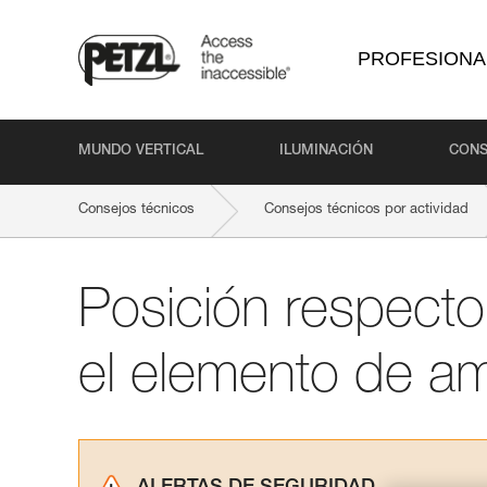
PROFESIONA
MUNDO VERTICAL
ILUMINACIÓN
CONS
Consejos técnicos
Consejos técnicos por actividad
Posición respecto
el elemento de a