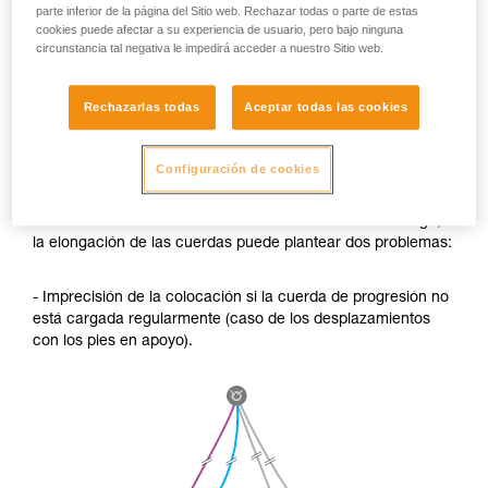
parte inferior de la página del Sitio web. Rechazar todas o parte de estas
cookies puede afectar a su experiencia de usuario, pero bajo ninguna
circunstancia tal negativa le impedirá acceder a nuestro Sitio web.
Rechazarlas todas
Aceptar todas las cookies
Configuración de cookies
SI NO UTILIZA ESTA TÉCNICA durante un descenso largo,
la elongación de las cuerdas puede plantear dos problemas:
- Imprecisión de la colocación si la cuerda de progresión no
está cargada regularmente (caso de los desplazamientos
con los pies en apoyo).