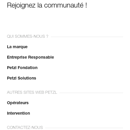
Rejoignez la communauté !
QUI SOMMES-NOUS ?
La marque
Entreprise Responsable
Petzl Fondation
Petzl Solutions
AUTRES SITES WEB PETZL
Opérateurs
Intervention
CONTACTEZ-NOUS