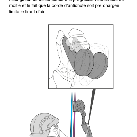
l’élongation de corde pendant la progression est divisée de
formation et un entraînement spécifique. Validez
moitié et le fait que la corde d’antichute soit pré-chargée
avec un professionnel votre capacité à refaire
limite le tirant d’air.
la manipulation, seul, en toute sécurité, avant
de la reproduire en autonomie.
Nous donnons des exemples de techniques
liées à votre activité. Il peut en exister d’autres
que nous ne décrivons pas ici.