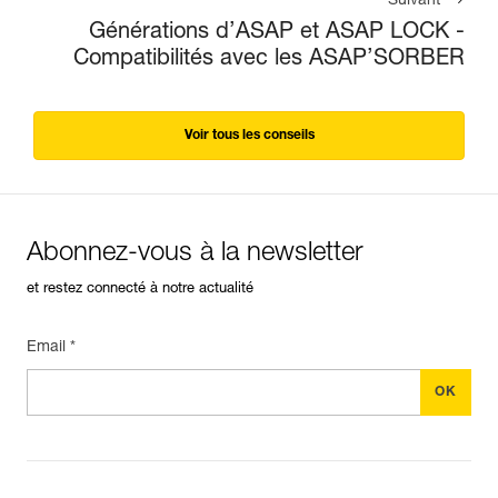
Suivant
Générations d’ASAP et ASAP LOCK -
Compatibilités avec les ASAP’SORBER
Voir tous les conseils
Abonnez-vous à la newsletter
et restez connecté à notre actualité
Email *