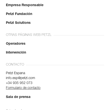
Empresa Responsable
Petzl Fundación
Petzl Solutions
OTRAS PÁGINAS WEB PETZL
Operadores
Intervención
CONTACTO
Petzl Espana
info.esp@petzl.com
+34 935 952 073
Formulario de contacto
Sala de prensa