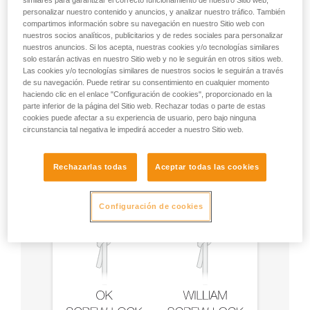
similares para garantizar el correcto funcionamiento de nuestro Sitio web,
personalizar nuestro contenido y anuncios, y analizar nuestro tráfico. También
compartimos información sobre su navegación en nuestro Sitio web con
nuestros socios analíticos, publicitarios y de redes sociales para personalizar
nuestros anuncios. Si los acepta, nuestras cookies y/o tecnologías similares
solo estarán activas en nuestro Sitio web y no le seguirán en otros sitios web.
Las cookies y/o tecnologías similares de nuestros socios le seguirán a través
Recomendación del mosquetón y
de su navegación. Puede retirar su consentimiento en cualquier momento
accesorios
haciendo clic en el enlace "Configuración de cookies", proporcionado en la
parte inferior de la página del Sitio web. Rechazar todas o parte de estas
cookies puede afectar a su experiencia de usuario, pero bajo ninguna
circunstancia tal negativa le impedirá acceder a nuestro Sitio web.
Rechazarlas todas
Aceptar todas las cookies
Configuración de cookies