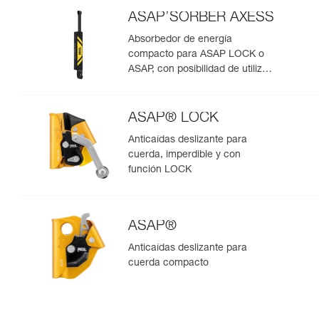
ASAP’SORBER AXESS
Absorbedor de energía
compacto para ASAP LOCK o
ASAP, con posibilidad de utilizar
en rescate para dos personas
ASAP® LOCK
Anticaídas deslizante para
cuerda, imperdible y con
función LOCK
ASAP®
Anticaídas deslizante para
cuerda compacto