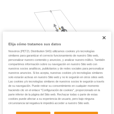
su actividad. Pueden existir otras que no
describimos aquí.
Elija cómo tratamos sus datos
Nosotros [PETZL Distribution SAS) utilizamos cookies y/o tecnologías
similares para garantizar el correcto funcionamiento de nuestro Sitio web,
personalizar nuestro contenido y anuncios, y analizar nuestro tráfico. También
compartimos información sobre su navegación en nuestro Sitio web con
nuestros socios analíticos, publicitarios y de redes sociales para personalizar
nuestros anuncios. Si los acepta, nuestras cookies y/o tecnologías similares
solo estarán activas en nuestro Sitio web y no le seguirán en otros sitios web.
Las cookies y/o tecnologías similares de nuestros socios le seguirán a través
de su navegación. Puede retirar su consentimiento en cualquier momento
haciendo clic en el enlace "Configuración de cookies", proporcionado en la
parte inferior de la página del Sitio web. Rechazar todas o parte de estas
cookies puede afectar a su experiencia de usuario, pero bajo ninguna
circunstancia tal negativa le impedirá acceder a nuestro Sitio web.