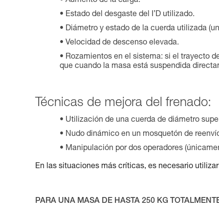
Aumento de la carga.
Estado del desgaste del I’D utilizado.
Diámetro y estado de la cuerda utilizada (u
Velocidad de descenso elevada.
Rozamientos en el sistema: si el trayecto 
que cuando la masa está suspendida directa
Técnicas de mejora del frenado:
Utilización de una cuerda de diámetro supe
Nudo dinámico en un mosquetón de reenvío 
Manipulación por dos operadores (únicament
En las situaciones más críticas, es necesario utiliz
PARA UNA MASA DE HASTA 250 KG TOTALMENTE 