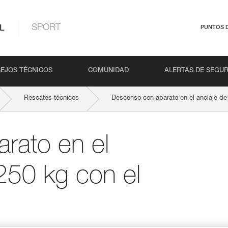
L
SPORT
PUNTOS 
EJOS TÉCNICOS
COMUNIDAD
ALERTAS DE SEGU
Rescates técnicos
Descenso con aparato en el anclaje de 
rato en el
250 kg con el