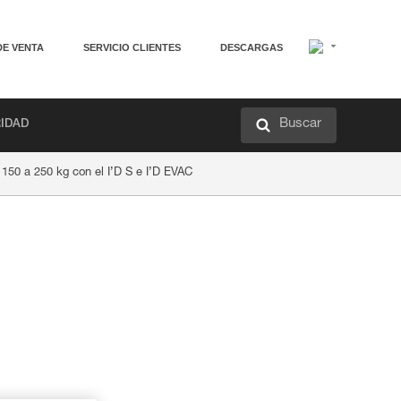
DE VENTA
SERVICIO CLIENTES
DESCARGAS
Buscar
RIDAD
150 a 250 kg con el I’D S e I’D EVAC