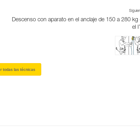
Siguie
Descenso con aparato en el anclaje de 150 a 280 kg
el 
r todas las técnicas