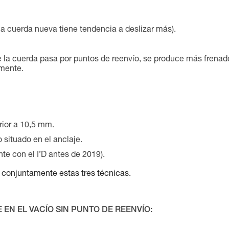
na cuerda nueva tiene tendencia a deslizar más).
de la cuerda pasa por puntos de reenvío, se produce más frenad
mente.
rior a 10,5 mm.
situado en el anclaje.
e con el I’D antes de 2019).
ar conjuntamente estas tres técnicas.
EN EL VACÍO SIN PUNTO DE REENVÍO: