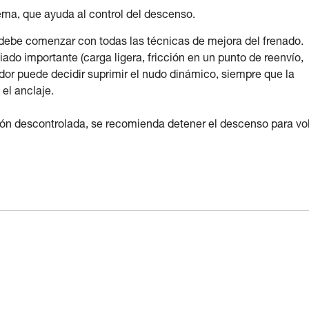
tema, que ayuda al control del descenso.
debe comenzar con todas las técnicas de mejora del frenado.
iado importante (carga ligera, fricción en un punto de reenvío,
ador puede decidir suprimir el nudo dinámico, siempre que la
el anclaje.
ión descontrolada, se recomienda detener el descenso para vo