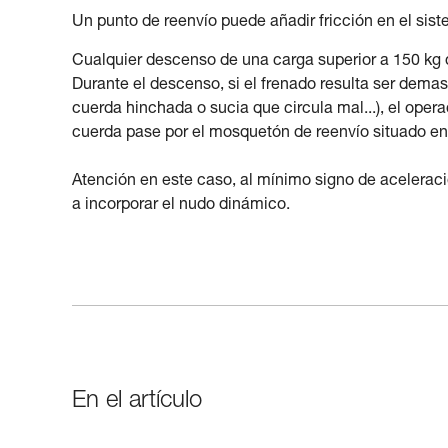
Un punto de reenvío puede añadir fricción en el sis
Cualquier descenso de una carga superior a 150 kg 
Durante el descenso, si el frenado resulta ser demas
cuerda hinchada o sucia que circula mal...), el oper
cuerda pase por el mosquetón de reenvío situado en 
Atención en este caso, al mínimo signo de acelerac
a incorporar el nudo dinámico.
En el artículo