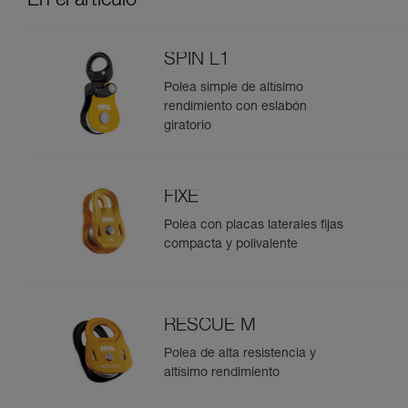
En el artículo
SPIN L1
Polea simple de altísimo
rendimiento con eslabón
giratorio
FIXE
Polea con placas laterales fijas
compacta y polivalente
RESCUE M
Polea de alta resistencia y
altísimo rendimiento