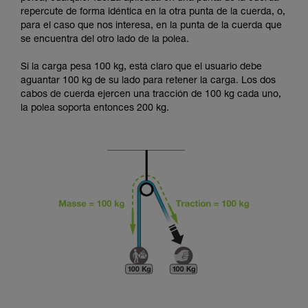
seguridad, antes de ejecutarlas de forma
repercute de forma idéntica en la otra punta de la cuerda, o,
autónoma.
para el caso que nos interesa, en la punta de la cuerda que
Damos ejemplos de técnicas relacionadas con
se encuentra del otro lado de la polea.
su actividad. Pueden existir otras que no
describimos aquí.
Si la carga pesa 100 kg, está claro que el usuario debe
aguantar 100 kg de su lado para retener la carga. Los dos
cabos de cuerda ejercen una tracción de 100 kg cada uno,
la polea soporta entonces 200 kg.