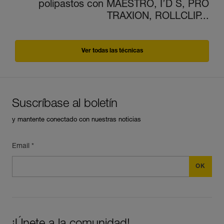
polipastos con MAESTRO, I’D S, PRO
TRAXION, ROLLCLIP...
Ver todas las técnicas
Suscríbase al boletín
y mantente conectado con nuestras noticias
Email *