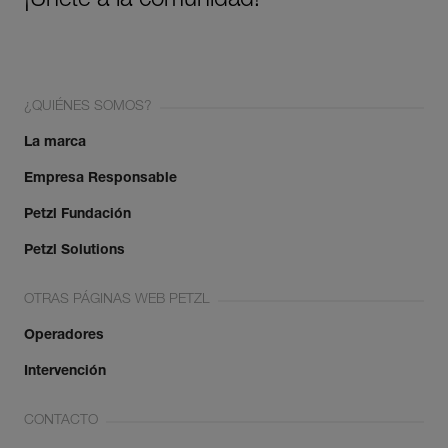
¡Únete a la comunidad!
¿QUIÉNES SOMOS?
La marca
Empresa Responsable
Petzl Fundación
Petzl Solutions
OTRAS PÁGINAS WEB PETZL
Operadores
Intervención
CONTACTO