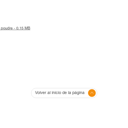
e poudre - 0.15 MB
Volver al inicio de la página