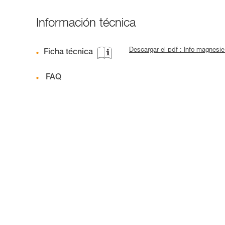
Información técnica
Descargar el pdf : Info magnesi
Ficha técnica
FAQ