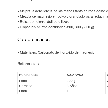
Mejora la adherencia de las manos tanto en roca como 
Mezcla de magnesio en polvo y granulado para reducir la
Bolsa con cierre fácil de utilizar.
Disponible en tres cantidades (200, 300 y 500 g).
Características
Materiales: Carbonato de hidróxido de magnesio
Referencias
Referencias
S034AA00
Peso
200 g
Garantía
3 Años
Pack
1