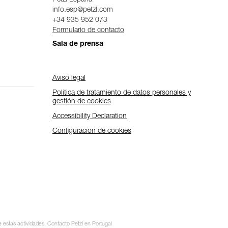
Petzl Espana
info.esp@petzl.com
+34 935 952 073
Formulario de contacto
Sala de prensa
Aviso legal
Política de tratamiento de datos personales y
gestión de cookies
Accessibility Declaration
Configuración de cookies
e estas actividades. Contacto Petzl en Portugal