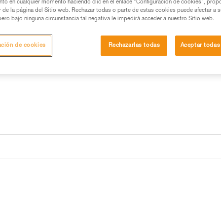
nto en cualquier momento haciendo clic en el enlace "Configuración de cookies", prop
Buscar un punto de venta
or de la página del Sitio web. Rechazar todas o parte de estas cookies puede afectar a 
pero bajo ninguna circunstancia tal negativa le impedirá acceder a nuestro Sitio web.
ación de cookies
Rechazarlas todas
Aceptar todas