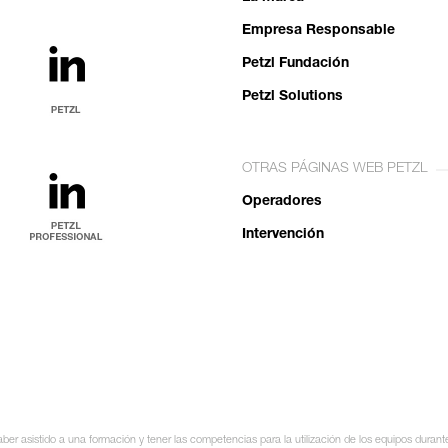
Empresa Responsable
Petzl Fundación
Petzl Solutions
OTRAS PÁGINAS WEB PETZL
Operadores
Intervención
ber asistido a una formación y tener las competencias para la utilización de los equipos durant