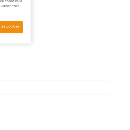
orcionado en la
su experiencia
 las cookies