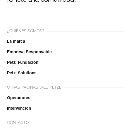
¡Únete a la comunidad!
¿QUIÉNES SOMOS?
La marca
Empresa Responsable
Petzl Fundación
Petzl Solutions
OTRAS PÁGINAS WEB PETZL
Operadores
Intervención
CONTACTO