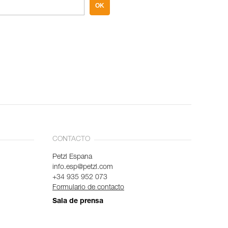
OK
CONTACTO
Petzl Espana
info.esp@petzl.com
+34 935 952 073
Formulario de contacto
Sala de prensa