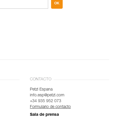
OK
CONTACTO
Petzl Espana
info.esp@petzl.com
+34 935 952 073
Formulario de contacto
Sala de prensa