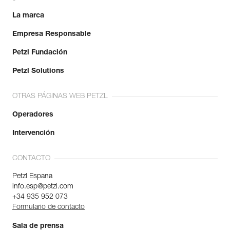
La marca
Empresa Responsable
Petzl Fundación
Petzl Solutions
OTRAS PÁGINAS WEB PETZL
Operadores
Intervención
CONTACTO
Petzl Espana
info.esp@petzl.com
+34 935 952 073
Formulario de contacto
Sala de prensa