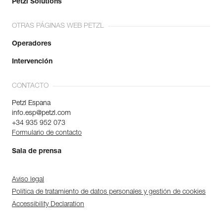
Petzl Solutions
OTRAS PÁGINAS WEB PETZL
Operadores
Intervención
CONTACTO
Petzl Espana
info.esp@petzl.com
+34 935 952 073
Formulario de contacto
Sala de prensa
Aviso legal
Política de tratamiento de datos personales y gestión de cookies
Accessibility Declaration