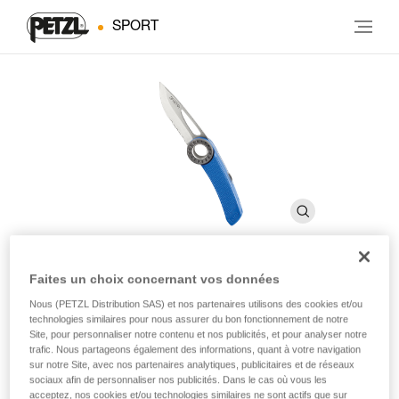
SPORT
Faites un choix concernant vos données
SPATHA
Nous (PETZL Distribution SAS) et nos partenaires utilisons des cookies et/ou
technologies similaires pour nous assurer du bon fonctionnement de notre
Site, pour personnaliser notre contenu et nos publicités, et pour analyser notre
Couteau mousquetonnable
trafic. Nous partageons également des informations, quant à votre navigation
sur notre Site, avec nos partenaires analytiques, publicitaires et de réseaux
sociaux afin de personnaliser nos publicités. Dans le cas où vous les
Le couteau mousquetonnable SPATHA est conçu pour
acceptez, nos cookies et/ou technologies similaires ne sont actifs que sur