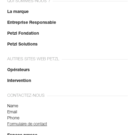
QUI SOMMES-NOUS ?
La marque
Entreprise Responsable
Petzl Fondation
Petzl Solutions
AUTRES SITES WEB PETZL
Opérateurs
Intervention
CONTACTEZ-NOUS
Name
Email
Phone
Formulaire de contact