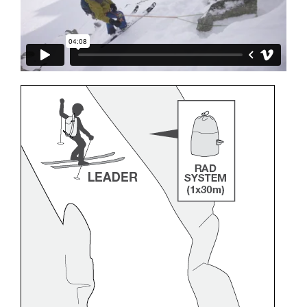
formation et un entraînement spécifique. Validez
avec un professionnel votre capacité à refaire
la manipulation, seul, en toute sécurité, avant
de la reproduire en autonomie.
Nous donnons des exemples de techniques
liées à votre activité. Il peut en exister d’autres
que nous ne décrivons pas ici.