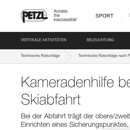
SPORT
VERTIKALE AKTIVITÄTEN
BELEUCHTUNG
Technische Ratschläge
Technische Ratschläge nach P
Kameradenhilfe be
Skiabfahrt
Bei der Abfahrt trägt der obere/zwei
Einrichten eines Sicherungspunktes, 