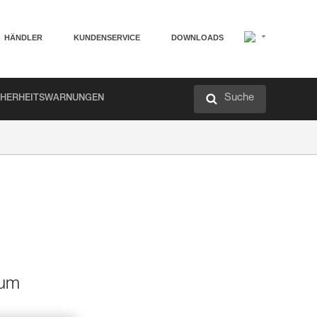
HÄNDLER
KUNDENSERVICE
DOWNLOADS
Suche
CHERHEITSWARNUNGEN
zum