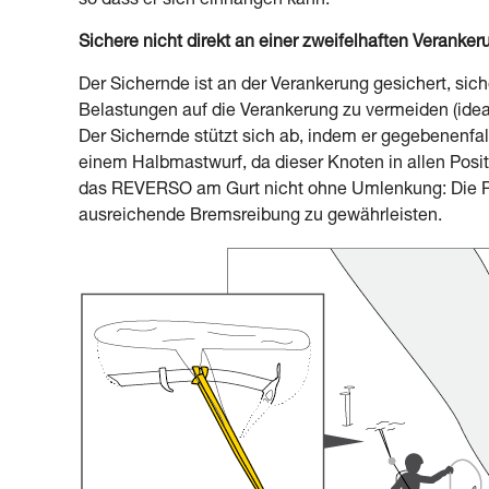
so dass er sich einhängen kann.
Sichere nicht direkt an einer zweifelhaften Veranker
Der Sichernde ist an der Verankerung gesichert, siche
Belastungen auf die Verankerung zu vermeiden (id
Der Sichernde stützt sich ab, indem er gegebenenfall
einem Halbmastwurf, da dieser Knoten in allen Posi
das REVERSO am Gurt nicht ohne Umlenkung: Die Pos
ausreichende Bremsreibung zu gewährleisten.