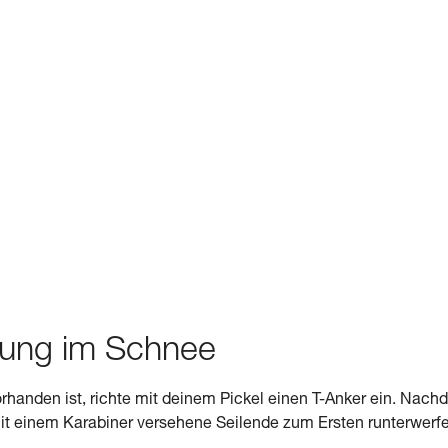
rung im Schnee
vorhanden ist, richte mit deinem Pickel einen T-Anker ein. Nac
mit einem Karabiner versehene Seilende zum Ersten runterwerf