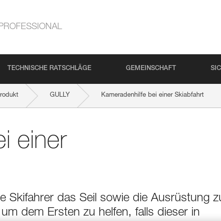
PROFESSIONAL
TECHNISCHE RATSCHLÄGE
GEMEINSCHAFT
SI
rodukt
GULLY
Kameradenhilfe bei einer Skiabfahrt
i einer
te Skifahrer das Seil sowie die Ausrüstung 
um dem Ersten zu helfen, falls dieser in