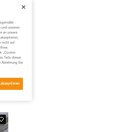
ngsgemäße
n und unseren
te an unsere
akzeptieren,
 nicht auf
Ihres
nk „Cookie-
es Teils dieser
e Ablehnung Sie
 akzeptieren