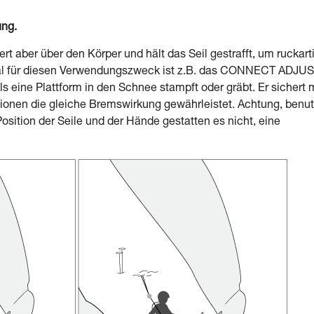
ung.
rt aber über den Körper und hält das Seil gestrafft, um ruckart
eal für diesen Verwendungszweck ist z.B. das CONNECT ADJUS
s eine Plattform in den Schnee stampft oder gräbt. Er sichert 
tionen die gleiche Bremswirkung gewährleistet. Achtung, benu
ition der Seile und der Hände gestatten es nicht, eine