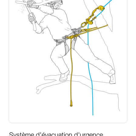
Système d'évacuation d'urgence