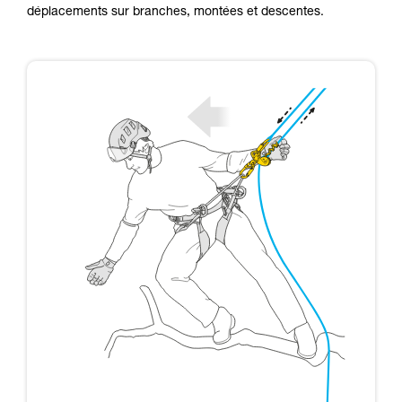
que nous ne décrivons pas ici.
déplacements sur branches, montées et descentes.