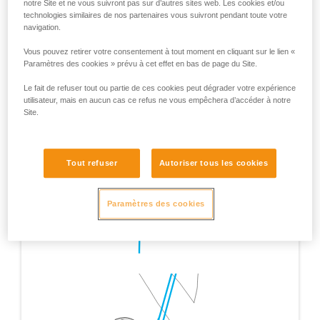
notre Site et ne vous suivront pas sur d’autres sites web. Les cookies et/ou
technologies similaires de nos partenaires vous suivront pendant toute votre
navigation.
Vous pouvez retirer votre consentement à tout moment en cliquant sur le lien «
Paramètres des cookies » prévu à cet effet en bas de page du Site.
Le fait de refuser tout ou partie de ces cookies peut dégrader votre expérience
utilisateur, mais en aucun cas ce refus ne vous empêchera d’accéder à notre
Site.
Tout refuser
Autoriser tous les cookies
Paramètres des cookies