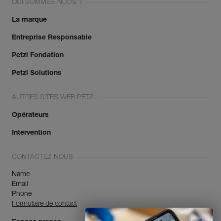
QUI SOMMES-NOUS ?
La marque
Entreprise Responsable
Petzl Fondation
Petzl Solutions
AUTRES SITES WEB PETZL
Opérateurs
Intervention
CONTACTEZ-NOUS
Name
Email
Phone
Formulaire de contact