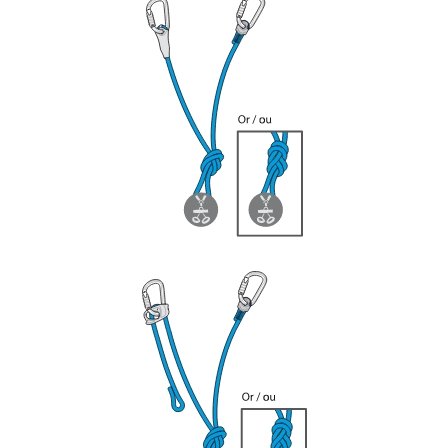
formation et un entraînement spécifique. Validez
avec un professionnel votre capacité à refaire
la manipulation, seul, en toute sécurité, avant
de la reproduire en autonomie.
Nous donnons des exemples de techniques
liées à votre activité. Il peut en exister d’autres
que nous ne décrivons pas ici.