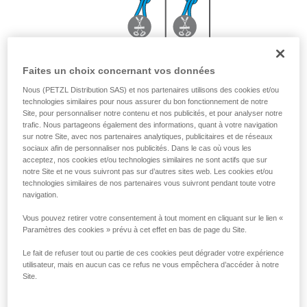
Faites un choix concernant vos données
Avec JANE 2 m ou PROGRESS ADJUST-I 3 m
Nous (PETZL Distribution SAS) et nos partenaires utilisons des cookies et/ou
technologies similaires pour nous assurer du bon fonctionnement de notre
Site, pour personnaliser notre contenu et nos publicités, et pour analyser notre
trafic. Nous partageons également des informations, quant à votre navigation
sur notre Site, avec nos partenaires analytiques, publicitaires et de réseaux
sociaux afin de personnaliser nos publicités. Dans le cas où vous les
acceptez, nos cookies et/ou technologies similaires ne sont actifs que sur
notre Site et ne vous suivront pas sur d’autres sites web. Les cookies et/ou
technologies similaires de nos partenaires vous suivront pendant toute votre
navigation.
Vous pouvez retirer votre consentement à tout moment en cliquant sur le lien «
Paramètres des cookies » prévu à cet effet en bas de page du Site.
Le fait de refuser tout ou partie de ces cookies peut dégrader votre expérience
utilisateur, mais en aucun cas ce refus ne vous empêchera d’accéder à notre
Site.