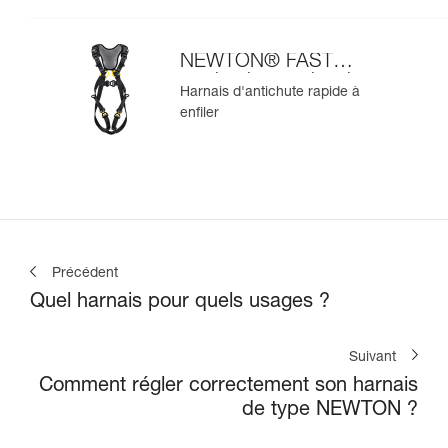
NEWTON® FAST
version internationale
Harnais d'antichute rapide à
enfiler
Précédent
Quel harnais pour quels usages ?
Suivant
Comment régler correctement son harnais
de type NEWTON ?