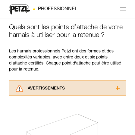
PROFESSIONNEL
Quels sont les points d’attache de votre
harnais à utiliser pour la retenue ?
Les harnais professionnels Petzl ont des formes et des
complexités variables, avec entre deux et six points
d’attache certifiés. Chaque point d’attache peut être utilisé
pour la retenue.
AVERTISSEMENTS
Lisez attentivement les notices techniques des
produits utilisés dans ce conseil avant de le
consulter. Vous devez avoir compris les
informations de la notice technique pour
pouvoir comprendre ce complément
d’informations.