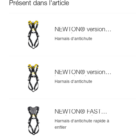
Présent dans l'article
NEWTON® version
européenne
Harnais d'antichute
NEWTON® version
internationale
Harnais d'antichute
NEWTON® FAST
version européenne
Harnais d'antichute rapide à
enfiler