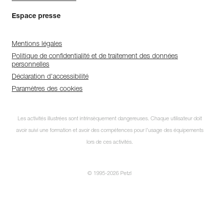
Espace presse
Mentions légales
Politique de confidentialité et de traitement des données
personnelles
Déclaration d'accessibilité
Paramètres des cookies
Les activités illustrées sont intrinsèquement dangereuses. Chaque utilisateur doit
avoir suivi une formation et avoir des compétences pour l’usage des équipements
lors de ces activités.
© 1995-2026 Petzl