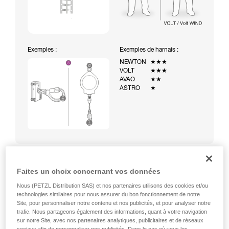
Exemples :
Exemples de harnais :
NEWTON
★★★
VOLT
★★★
AVAO
★★
ASTRO
★
Faites un choix concernant vos données
Montée à une échelle équipée d’un système d’arrêt des
Nous (PETZL Distribution SAS) et nos partenaires utilisons des cookies et/ou
chutes temporaire (ASAP sur corde)
technologies similaires pour nous assurer du bon fonctionnement de notre
Site, pour personnaliser notre contenu et nos publicités, et pour analyser notre
trafic. Nous partageons également des informations, quant à votre navigation
sur notre Site, avec nos partenaires analytiques, publicitaires et de réseaux