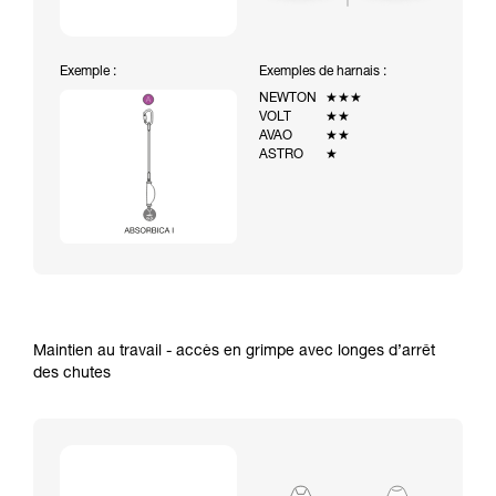
Exemple :
Exemples de harnais :
NEWTON
★★★
VOLT
★★
AVAO
★★
ASTRO
★
Maintien au travail - accès en grimpe avec longes d’arrêt
des chutes