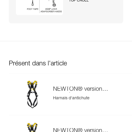
TOP CROLL
Présent dans l'article
NEWTON® version
européenne
Harnais d'antichute
NEWTON® version