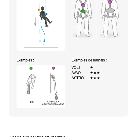
Exemples :
Exemples de harnais :
VOLT
★
AVAO
★★★
ASTRO
★★★