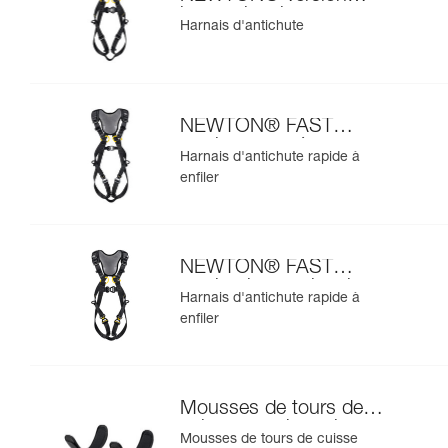
internationale
Harnais d'antichute
NEWTON® FAST
version européenne
Harnais d'antichute rapide à
enfiler
NEWTON® FAST
version internationale
Harnais d'antichute rapide à
enfiler
Mousses de tours de
cuisse pour harnais
Mousses de tours de cuisse