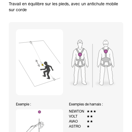
Travail en équilibre sur les pieds, avec un antichute mobile
sur corde
Exemple :
Exemples de harnais :
NEWTON
★★★
VOLT
★★
AVAO
★★
ASTRO
★