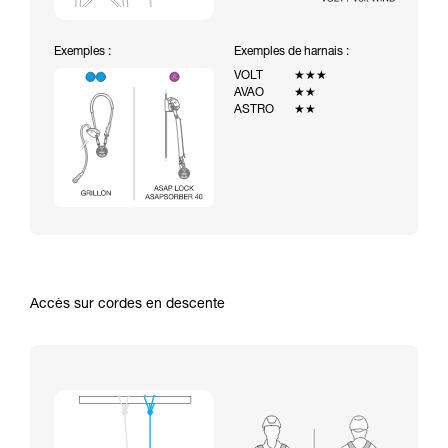
Exemples :
Exemples de harnais :
VOLT
★★★
AVAO
★★
ASTRO
★★
Accès sur cordes en descente