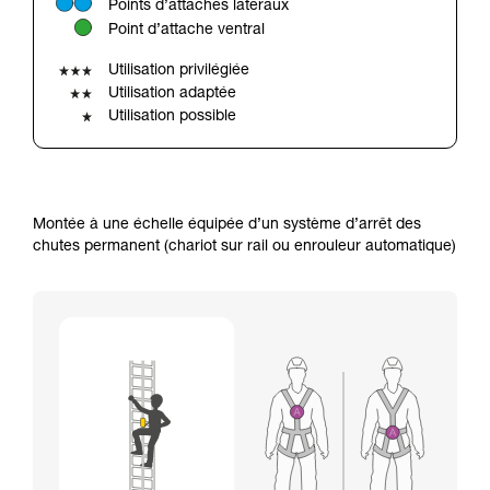
Points d’attaches latéraux
avec un professionnel votre capacité à refaire
Point d’attache ventral
la manipulation, seul, en toute sécurité, avant
de la reproduire en autonomie.
Utilisation privilégiée
Nous donnons des exemples de techniques
Utilisation adaptée
liées à votre activité. Il peut en exister d’autres
Utilisation possible
que nous ne décrivons pas ici.
Montée à une échelle équipée d’un système d’arrêt des
chutes permanent (chariot sur rail ou enrouleur automatique)