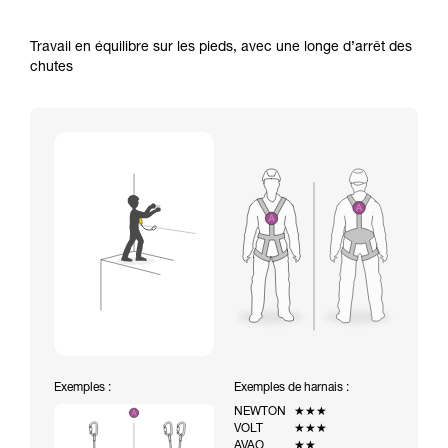
Travail en équilibre sur les pieds, avec une longe d’arrêt des
chutes
Exemples :
Exemples de harnais :
NEWTON
★★★
VOLT
★★★
AVAO
★★