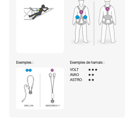
Exemples :
Exemples de harnais :
VOLT
★★★
AVAO
★★
ASTRO
★★