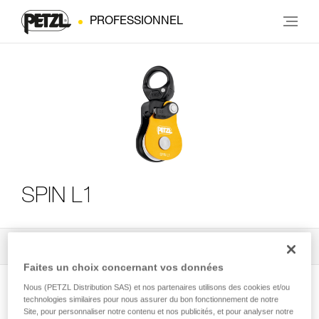
PROFESSIONNEL
SPIN L1
Tous les conseils techniques
3
Filtrer
Faites un choix concernant vos données
Nous (PETZL Distribution SAS) et nos partenaires utilisons des cookies et/ou
technologies similaires pour nous assurer du bon fonctionnement de notre
Site, pour personnaliser notre contenu et nos publicités, et pour analyser notre