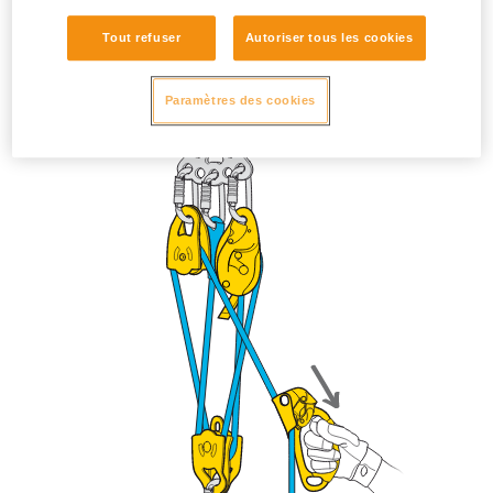
Tout refuser
Autoriser tous les cookies
Paramètres des cookies