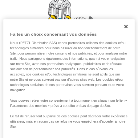
liées à votre activité. Il peut en exister d’autres
que nous ne décrivons pas ici.
Faites un choix concernant vos données
Nous (PETZL Distribution SAS) et nos partenaires utilisons des cookies et/ou
technologies similaires pour nous assurer du bon fonctionnement de notre
Site, pour personnaliser notre contenu et nos publicités, et pour analyser notre
trafic. Nous partageons également des informations, quant à votre navigation
sur notre Site, avec nos partenaires analytiques, publicitaires et de réseaux
sociaux afin de personnaliser nos publicités. Dans le cas où vous les
acceptez, nos cookies et/ou technologies similaires ne sont actifs que sur
notre Site et ne vous suivront pas sur d’autres sites web. Les cookies et/ou
technologies similaires de nos partenaires vous suivront pendant toute votre
navigation.
Vous pouvez retirer votre consentement à tout moment en cliquant sur le lien «
Paramètres des cookies » prévu à cet effet en bas de page du Site.
Le fait de refuser tout ou partie de ces cookies peut dégrader votre expérience
utilisateur, mais en aucun cas ce refus ne vous empêchera d’accéder à notre
Site.
Descente